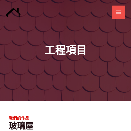
Skip
to
MAI
content
ME
工程項目
E
我們的作品
玻璃屋